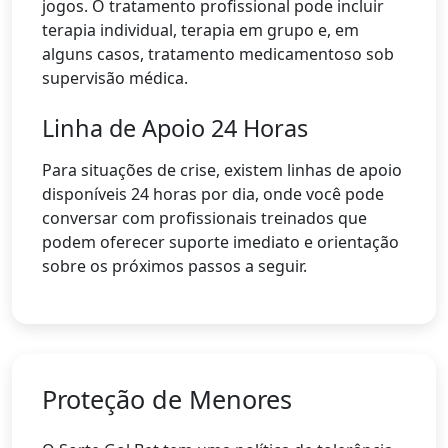
jogos. O tratamento profissional pode incluir
terapia individual, terapia em grupo e, em
alguns casos, tratamento medicamentoso sob
supervisão médica.
Linha de Apoio 24 Horas
Para situações de crise, existem linhas de apoio
disponíveis 24 horas por dia, onde você pode
conversar com profissionais treinados que
podem oferecer suporte imediato e orientação
sobre os próximos passos a seguir.
Proteção de Menores