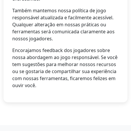
Também mantemos nossa política de jogo
responsável atualizada e facilmente acessível.
Qualquer alteração em nossas práticas ou
ferramentas será comunicada claramente aos
nossos jogadores.
Encorajamos feedback dos jogadores sobre
nossa abordagem ao jogo responsável. Se você
tem sugestões para melhorar nossos recursos
ou se gostaria de compartilhar sua experiência
com nossas ferramentas, ficaremos felizes em
ouvir você.