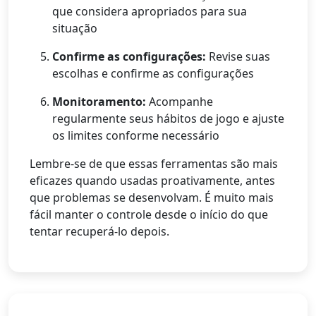
que considera apropriados para sua
situação
Confirme as configurações:
Revise suas
escolhas e confirme as configurações
Monitoramento:
Acompanhe
regularmente seus hábitos de jogo e ajuste
os limites conforme necessário
Lembre-se de que essas ferramentas são mais
eficazes quando usadas proativamente, antes
que problemas se desenvolvam. É muito mais
fácil manter o controle desde o início do que
tentar recuperá-lo depois.