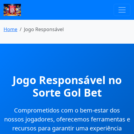
Home
Jogo Responsável
Jogo Responsável no
Sorte Gol Bet
Comprometidos com o bem-estar dos
nossos jogadores, oferecemos ferramentas e
recursos para garantir uma experiência